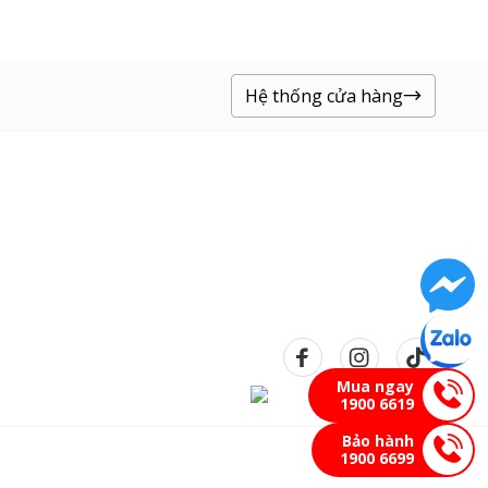
Hệ thống cửa hàng
Mua ngay
1900 6619
Bảo hành
1900 6699