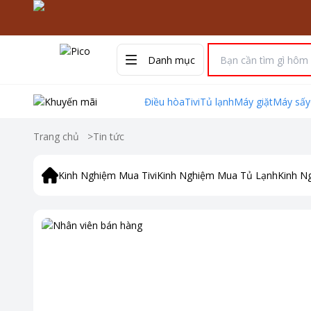
Danh mục
Điều hòa
Tivi
Tủ lạnh
Máy giặt
Máy sấy
Trang chủ
>
Tin tức
Kinh Nghiệm Mua Tivi
Kinh Nghiệm Mua Tủ Lạnh
Kinh N