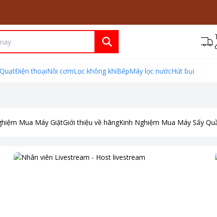
Quạt
Điện thoại
Nồi cơm
Lọc không khí
Bếp
Máy lọc nước
Hút bụi
ghiệm Mua Máy Giặt
Giới thiệu về hãng
Kinh Nghiệm Mua Máy Sấy Qu