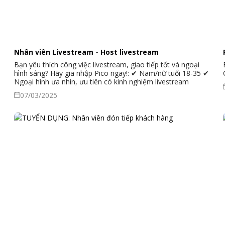
Nhân viên Livestream - Host livestream
Bạn yêu thích công việc livestream, giao tiếp tốt và ngoại
hình sáng? Hãy gia nhập Pico ngay!: ✔ Nam/nữ tuổi 18-35 ✔
Ngoại hình ưa nhìn, ưu tiên có kinh nghiệm livestream
07/03/2025