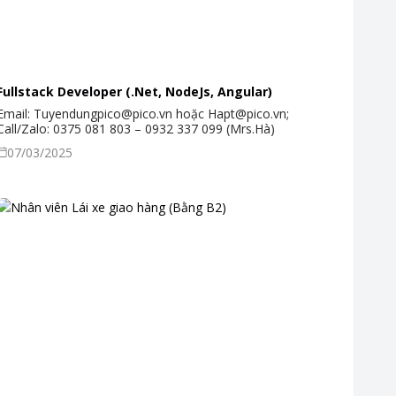
Fullstack Developer (.Net, NodeJs, Angular)
Email: Tuyendungpico@pico.vn hoặc Hapt@pico.vn;
Call/Zalo: 0375 081 803 – 0932 337 099 (Mrs.Hà)
07/03/2025