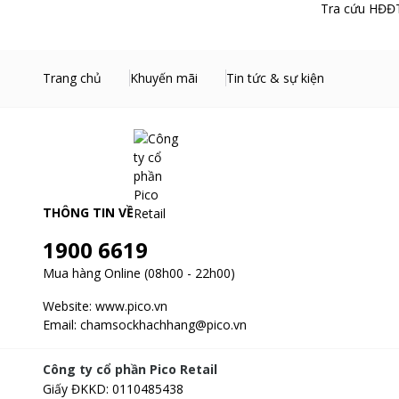
Tra cứu HĐĐT
Trang chủ
Khuyến mãi
Tin tức & sự kiện
THÔNG TIN VỀ
1900 6619
Mua hàng Online (08h00 - 22h00)
Website:
www.pico.vn
Email:
chamsockhachhang@pico.vn
Công ty cổ phần Pico Retail
Giấy ĐKKD
:
0110485438