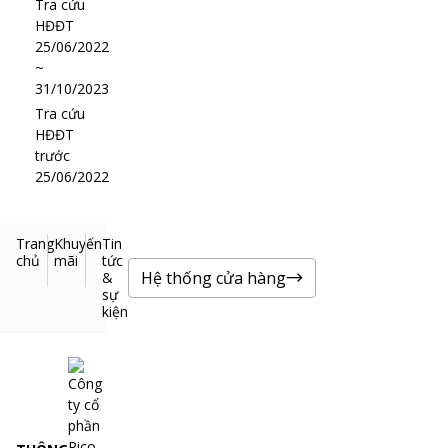
Tra cứu
HĐĐT
25/06/2022
~
31/10/2023
Tra cứu
HĐĐT
trước
25/06/2022
Trang
Khuyến
Tin
chủ
mãi
tức
Hệ thống cửa hàng
&
sự
kiện