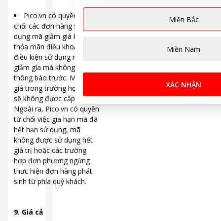
Pico.vn có quyền từ
Miền Bắc
chối các đơn hàng sử
dụng mã giảm giá không
thỏa mãn điều khoản và
Miền Nam
điều kiện sử dụng mã
giảm gía mà không cần
thông báo trước. Mã giảm
XÁC NHẬN
giá trong trường hợp này
sẽ không được cấp lại.
Ngoài ra, Pico.vn có quyền
từ chối việc gia hạn mã đã
hết hạn sử dụng, mã
không được sử dụng hết
giá trị hoặc các trường
hợp đơn phương ngừng
thưc hiện đơn hàng phát
sinh từ phía quý khách.
9. Giá cả