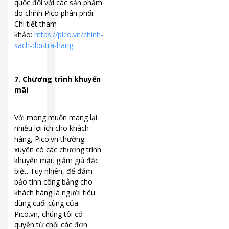
quốc đối với các sản phẩm
do chính Pico phân phối.
Chi tiết tham
khảo:
https://pico.vn/chinh-
sach-doi-tra-hang
7. Chương trình khuyến
mãi
Với mong muốn mang lại
nhiều lợi ích cho khách
hàng, Pico.vn thường
xuyên có các chương trình
khuyến mại, giảm giá đặc
biệt. Tuy nhiên, để đảm
bảo tính công bằng cho
khách hàng là người tiêu
dùng cuối cùng của
Pico.vn, chúng tôi có
quyền từ chối các đơn