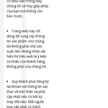
cứ điều nào trong đây,
chúng tôi sẽ hủy giấy phép
của bạn mà không cần
báo trước.
Trang web này chỉ
dùng để cung cấp thông
tin sản phẩm chứ chúng
tôi không phải nhà sản
xuất nên những nhận xét
hiển thị trên web là ý kiến
cá nhân của khách hàng,
không phải của chúng tôi.
Quý khách phải đăng ký
tài khoản với thông tin xác
thực về bản thân và phải
cập nhật nếu có bất kỳ
thay đổi nào. Mỗi người
truy cập phải có trách