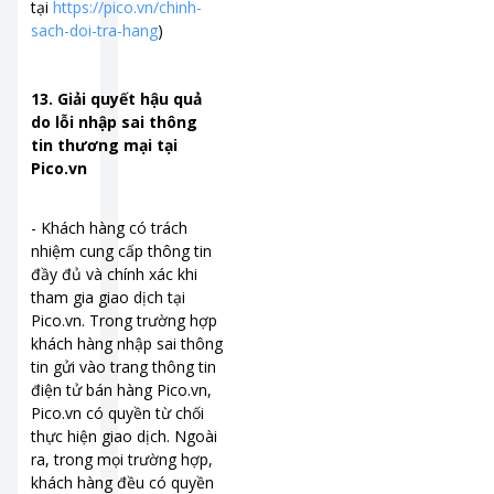
tại
https://pico.vn/chinh-
sach-doi-tra-hang
)
13. Giải quyết hậu quả
do lỗi nhập sai thông
tin thương mại tại
Pico.vn
- Khách hàng có trách
nhiệm cung cấp thông tin
đầy đủ và chính xác khi
tham gia giao dịch tại
Pico.vn. Trong trường hợp
khách hàng nhập sai thông
tin gửi vào trang thông tin
điện tử bán hàng Pico.vn,
Pico.vn có quyền từ chối
thực hiện giao dịch. Ngoài
ra, trong mọi trường hợp,
khách hàng đều có quyền