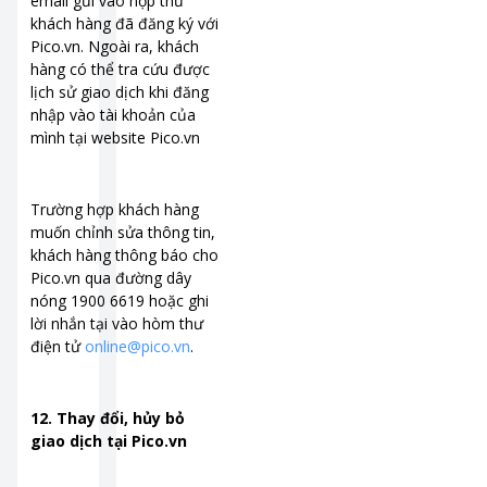
email gửi vào hộp thư
khách hàng đã đăng ký với
Pico.vn. Ngoài ra, khách
hàng có thể tra cứu được
lịch sử giao dịch khi đăng
nhập vào tài khoản của
mình tại website Pico.vn
Trường hợp khách hàng
muốn chỉnh sửa thông tin,
khách hàng thông báo cho
Pico.vn qua đường dây
nóng 1900 6619 hoặc ghi
lời nhắn tại vào hòm thư
điện tử
online@pico.vn
.
12. Thay đổi, hủy bỏ
giao dịch tại Pico.vn