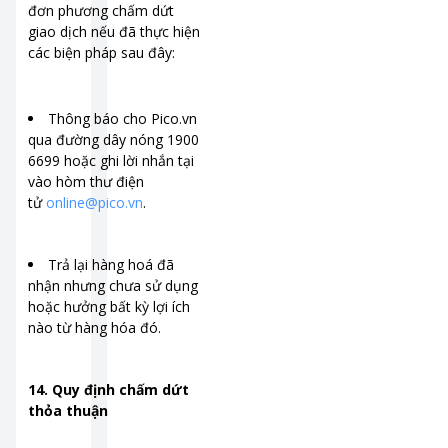
đơn phương chấm dứt
giao dịch nếu đã thực hiện
các biện pháp sau đây:
Thông báo cho Pico.vn
qua đường dây nóng 1900
6699 hoặc ghi lời nhắn tại
vào hòm thư điện
tử
online@pico.vn
.
Trả lại hàng hoá đã
nhận nhưng chưa sử dụng
hoặc hưởng bất kỳ lợi ích
nào từ hàng hóa đó.
14. Quy định chấm dứt
thỏa thuận