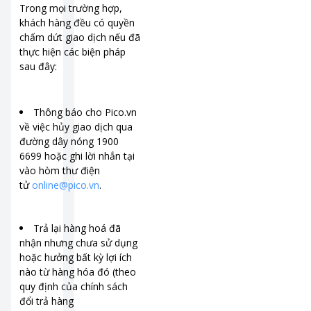
Trong mọi trường hợp,
khách hàng đều có quyền
chấm dứt giao dịch nếu đã
thực hiện các biện pháp
sau đây:
Thông báo cho Pico.vn
về việc hủy giao dịch qua
đường dây nóng 1900
6699 hoặc ghi lời nhắn tại
vào hòm thư điện
tử
online@pico.vn
.
Trả lại hàng hoá đã
nhận nhưng chưa sử dụng
hoặc hưởng bất kỳ lợi ích
nào từ hàng hóa đó (theo
quy định của chính sách
đổi trả hàng