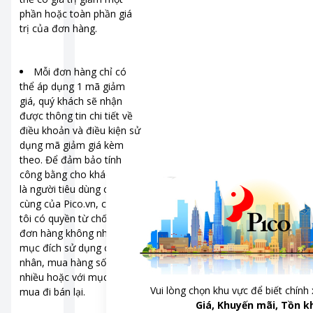
phần hoặc toàn phần giá
trị của đơn hàng.
Mỗi đơn hàng chỉ có
thể áp dụng 1 mã giảm
giá, quý khách sẽ nhận
được thông tin chi tiết về
điều khoản và điều kiện sử
dụng mã giảm giá kèm
theo. Để đảm bảo tính
công bằng cho khách hàng
là người tiêu dùng cuối
cùng của Pico.vn, chúng
tôi có quyền từ chối các
đơn hàng không nhằm
mục đích sử dụng cho cá
nhân, mua hàng số lượng
nhiều hoặc với mục đích
Vui lòng chọn khu vực để biết chính 
mua đi bán lại.
Giá, Khuyến mãi, Tồn k