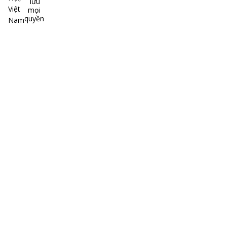
lưu
Việt
mọi
quyền
Nam