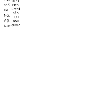
2023
phố
Pico
Retail
Hà
bảo
Nội,
lưu
Việt
mọi
quyền
Nam