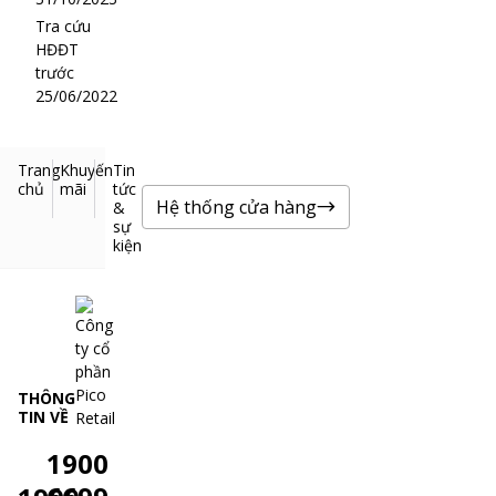
Tra cứu
HĐĐT
trước
25/06/2022
Trang
Khuyến
Tin
chủ
mãi
tức
Hệ thống cửa hàng
&
sự
kiện
THÔNG
TIN VỀ
1900