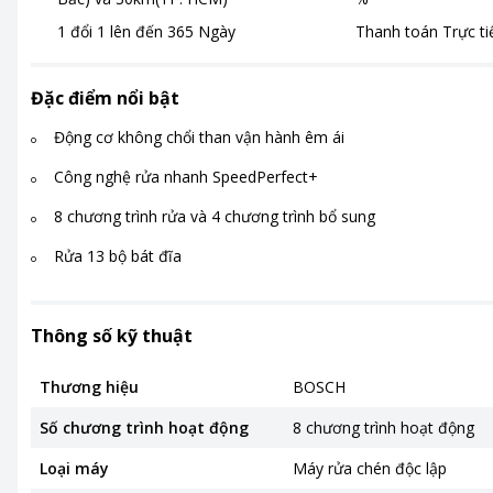
1 đổi 1 lên đến
365
Ngày
Thanh toán
Trực t
Đặc điểm nổi bật
Động cơ không chổi than vận hành êm ái
Công nghệ rửa nhanh SpeedPerfect+
8 chương trình rửa và 4 chương trình bổ sung
Rửa 13 bộ bát đĩa
Thông số kỹ thuật
Thương hiệu
BOSCH
Số chương trình hoạt động
8 chương trình hoạt động
Loại máy
Máy rửa chén độc lập