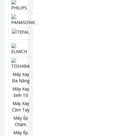
Máy Xay
Đa Năng
Máy Xay
Sinh Tố
Máy Xay
Cầm Tay
Máy Ép
Chậm
Máy Ép