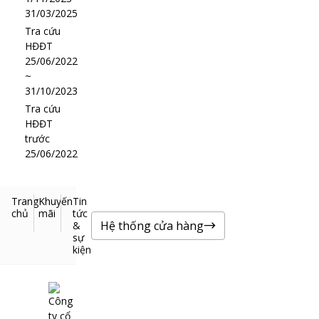
31/03/2025
Tra cứu
HĐĐT
25/06/2022
~
31/10/2023
Tra cứu
HĐĐT
trước
25/06/2022
Trang
Khuyến
Tin
chủ
mãi
tức
Hệ thống cửa hàng
&
sự
kiện