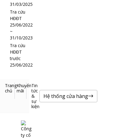
31/03/2025
Tra cứu
HĐĐT
25/06/2022
~
31/10/2023
Tra cứu
HĐĐT
trước
25/06/2022
Trang
Khuyến
Tin
chủ
mãi
tức
Hệ thống cửa hàng
&
sự
kiện