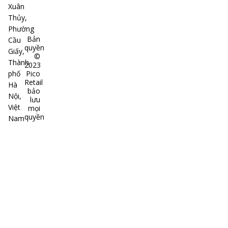
Xuân
Thủy,
Phường
Bản
Cầu
quyền
Giấy,
©
Thành
2023
phố
Pico
Retail
Hà
bảo
Nội,
lưu
Việt
mọi
quyền
Nam